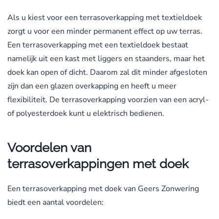
Als u kiest voor een terrasoverkapping met textieldoek
zorgt u voor een minder permanent effect op uw terras.
Een terrasoverkapping met een textieldoek bestaat
namelijk uit een kast met liggers en staanders, maar het
doek kan open of dicht. Daarom zal dit minder afgesloten
zijn dan een glazen overkapping en heeft u meer
flexibiliteit. De terrasoverkapping voorzien van een acryl-
of polyesterdoek kunt u elektrisch bedienen.
Voordelen van
terrasoverkappingen met doek
Een terrasoverkapping met doek van Geers Zonwering
biedt een aantal voordelen: