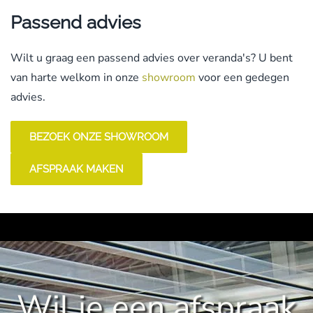
Passend advies
Wilt u graag een passend advies over veranda's? U bent
van harte welkom in onze
showroom
voor een gedegen
advies.
BEZOEK ONZE SHOWROOM
AFSPRAAK MAKEN
Wil je een afspraak