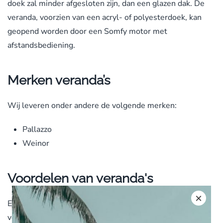
doek zal minder afgesloten zijn, dan een glazen dak. De
veranda, voorzien van een acryl- of polyesterdoek, kan
geopend worden door een Somfy motor met
afstandsbediening.
Merken veranda’s
Wij leveren onder andere de volgende merken:
Pallazzo
Weinor
Voordelen van veranda's
×
Een terrasoverkapping of veranda biedt u de volgende
voordelen: