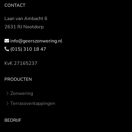
CONTACT
Laan van Ambacht 6
2631 RJ Nootdorp
info@geerszonwering.nl
(015) 310 18 47
KvK 27165237
PRODUCTEN
Zonwering
Terrasoverkappingen
BEDRIJF