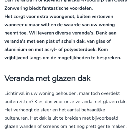
Een Veranda in omgeving Pijnacker-Nootdorp van Geers
Zonwering biedt fantastische voordelen.
Het zorgt voor extra woongenot, buiten vertoeven
wanneer u maar wilt en de waarde van uw woning
neemt toe. Wij leveren diverse veranda’s. Denk aan
veranda’s met een plat of schuin dak, van glas of
aluminium en met acryl- of polyesterdoek. Kom
vrijblijvend langs om de mogelijkheden te bespreken.
Veranda met glazen dak
Lichtinval in uw woning behouden, maar toch overdekt
buiten zitten? Kies dan voor onze veranda met glazen dak.
Het verhoogt de sfeer en het aantal behaaglijke
buitenuren. Het dak is uit te breiden met bijvoorbeeld
glazen wanden of screens om het nog prettiger te maken.